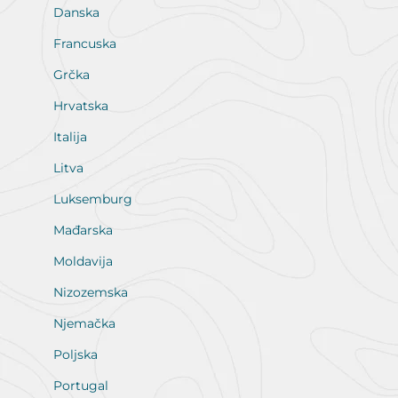
Danska
Francuska
Grčka
Hrvatska
Italija
Litva
Luksemburg
Mađarska
Moldavija
Nizozemska
Njemačka
Poljska
Portugal