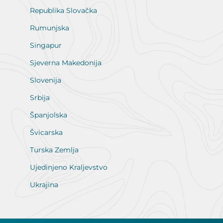
Republika Slovačka
Rumunjska
Singapur
Sjeverna Makedonija
Slovenija
Srbija
Španjolska
Švicarska
Turska Zemlja
Ujedinjeno Kraljevstvo
Ukrajina