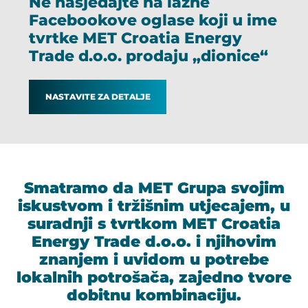
Ne nasjedajte na lažne
Facebookove oglase koji u ime
tvrtke MET Croatia Energy
Trade d.o.o. prodaju „dionice“
NASTAVITE ZA DETALJE
Smatramo da MET Grupa svojim
iskustvom i tržišnim utjecajem, u
suradnji s tvrtkom MET Croatia
Energy Trade d.o.o. i njihovim
znanjem i uvidom u potrebe
lokalnih potrošača, zajedno tvore
dobitnu kombinaciju.