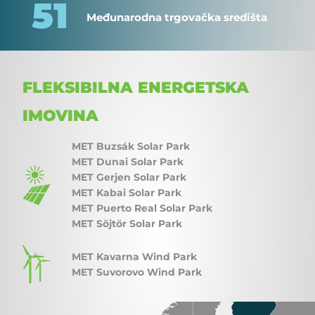
51
Međunarodna trgovačka središta
FLEKSIBILNA ENERGETSKA
IMOVINA
MET Buzsák Solar Park
MET Dunai Solar Park
MET Gerjen Solar Park
MET Kabai Solar Park
MET Puerto Real Solar Park
MET Söjtör Solar Park
MET Kavarna Wind Park
MET Suvorovo Wind Park