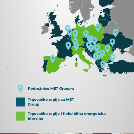
Podružnice MET Group-a
Trgovačke regije za MET
Group
Trgovačke regije i fleksibilna energetska
imovina